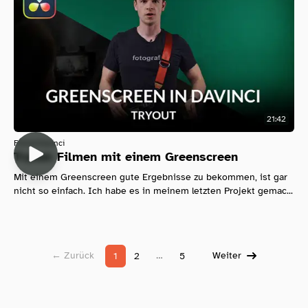
21:42
Filmen
Davinci
Tryout: Filmen mit einem Greenscreen
Mit einem Greenscreen gute Ergebnisse zu bekommen, ist gar
nicht so einfach. Ich habe es in meinem letzten Projekt gemac...
← Zurück
…
Weiter
1
2
5