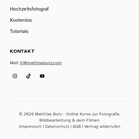
Hochzeitsfotograf
Kostenlos
Tutorials
KONTAKT
Mail:
hi@matthiasbutz.com
Instagram
TikTok
YouTube
© 2026 Matthias Butz - Online Kurse zur Fotografie,
Bildbearbeitung & dem Filmen
Impressum
|
Datenschutz
|
AGB
|
Vertrag widerrufen