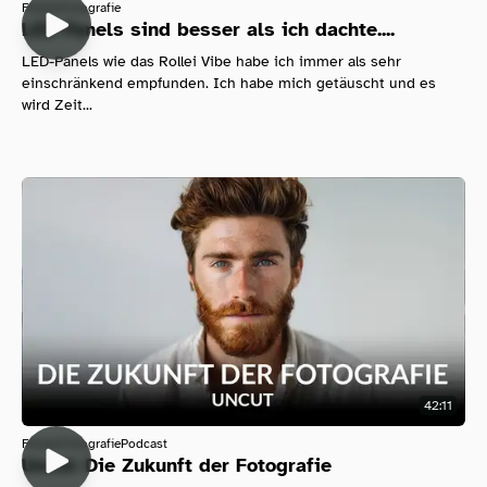
Filmen
Fotografie
LED Panels sind besser als ich dachte....
LED-Panels wie das Rollei Vibe habe ich immer als sehr
einschränkend empfunden. Ich habe mich getäuscht und es
wird Zeit...
42:11
Filmen
Fotografie
Podcast
Uncut: Die Zukunft der Fotografie