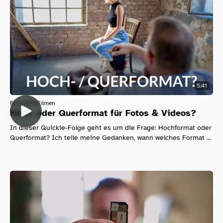
5:41
Fotografie
Filmen
Hoch- oder Querformat für Fotos & Videos?
In dieser Quickie-Folge geht es um die Frage: Hochformat oder
Querformat? Ich teile meine Gedanken, wann welches Format ...