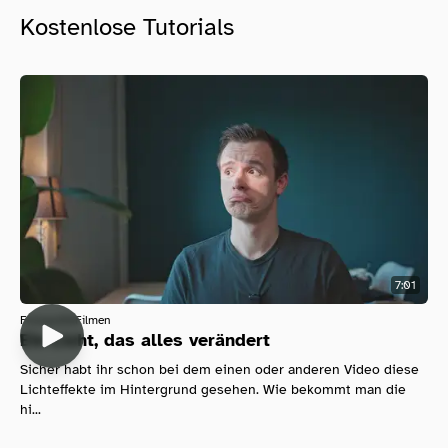
Kostenlose Tutorials
7:01
Fotografie
Filmen
Ein Licht, das alles verändert
Sicher habt ihr schon bei dem einen oder anderen Video diese
Lichteffekte im Hintergrund gesehen. Wie bekommt man die
hi...