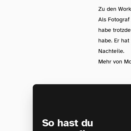
Zu den Wor
Als Fotograf
habe trotzde
habe. Er hat
Nachteile.
Mehr von Mori
So hast du