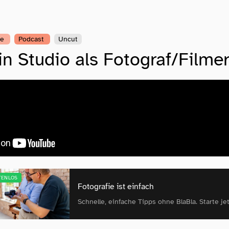
ie
Podcast
Uncut
in Studio als Fotograf/Filme
TENLOS
Fotografie ist einfach
Schnelle, einfache Tipps ohne BlaBla. Starte jet