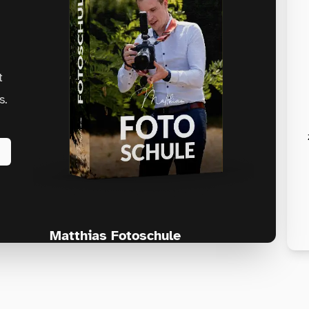
t
s.
Matthias Fotoschule
Für Fotografen, die Fotografie nicht nur
lernen, sondern wirklich erleben wollen –
Anfänger & Fortgeschrittene!