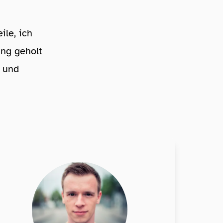
ile, ich
ung geholt
- und