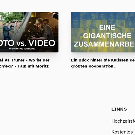
f vs. Filmer - Wo ist der
Ein Blick hinter die Kulissen d
chied? - Talk mit Moritz
größten Kooperation...
LINKS
Hochzeitsf
Kostenlos