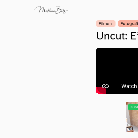
Filmen
Fotograf
Uncut: E
KOS