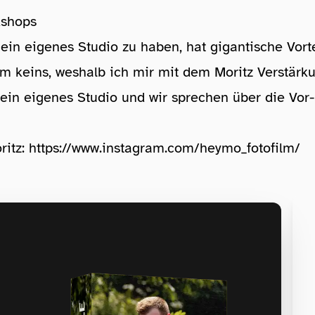
kshops
 ein eigenes Studio zu haben, hat gigantische Vorte
m keins, weshalb ich mir mit dem Moritz Verstärk
 ein eigenes Studio und wir sprechen über die Vor
tz: ⁠
https://www.instagram.com/heymo_fotofilm/