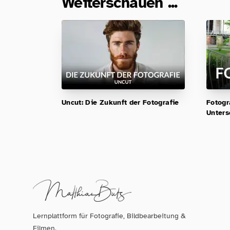
Weiterschauen ...
Uncut: Die Zukunft der Fotografie
Fotogra
Unters
Lernplattform für Fotografie, Bildbearbeitung &
Filmen.