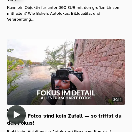
Kann ein Objektiv für unter 300 EUR mit den großen Linsen
mithalten? Wie Bokeh, Autofokus, Bildqualität und
Verarbeitung...
39:14
Fotografie
Scharfe Fotos sind kein Zufall — so triffst du
den Fokus!
Praktische Anleitung zu Autofokus (Phasen vs. Kontrast),