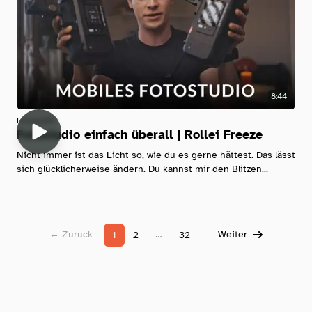
8:44
Fotografie
Fotostudio einfach überall | Rollei Freeze
Nicht immer ist das Licht so, wie du es gerne hättest. Das lässt
sich glücklicherweise ändern. Du kannst mir den Blitzen...
← Zurück
…
Weiter
1
2
32