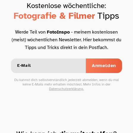
Kostenlose wöchentliche:
Fotografie & Filmer
Tipps
Werde Teil von
FotoInspo
- meinem kostenlosen
(meist) wöchentlichen Newsletter. Hier bekommst du
Tipps und Tricks direkt in dein Postfach.
Anmelden
Du kannst dich selbstverständlich jederzeit abmelden, wenn du mal
keine E-Mails mehr erhalten möchtest. Mehr Infos in der
Datenschutzerklärung.