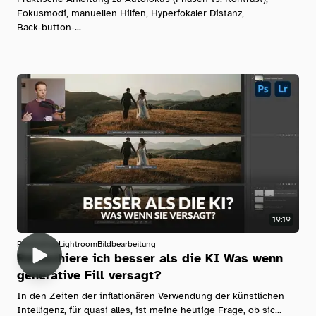
Fokusmodi, manuellen Hilfen, Hyperfokaler Distanz,
Back‑button‑...
19:19
Photoshop
Lightroom
Bildbearbeitung
Retuschiere ich besser als die KI Was wenn
generative Fill versagt?
In den Zeiten der inflationären Verwendung der künstlichen
Intelligenz, für quasi alles, ist meine heutige Frage, ob sic...