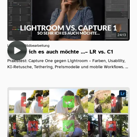
24:13
Lightroom
Bildbearbeitung
So sehr ich es auch möchte …– LR vs. C1
Praxistest: Capture One gegen Lightroom – Farben, Usability,
KI-Retusche, Tethering, Preismodelle und mobile Workflows. ...