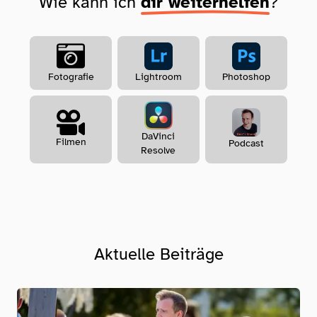
Wie kann ich
dir weiterhelfen
?
Lightroom
Photoshop
Fotografie
DaVinci
Filmen
Podcast
Resolve
Aktuelle Beiträge