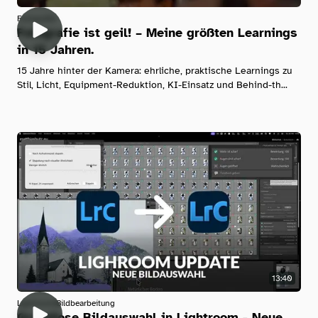
Fotografie
Fotografie ist geil! – Meine größten Learnings
in 15 Jahren.
15 Jahre hinter der Kamera: ehrliche, praktische Learnings zu
Stil, Licht, Equipment-Reduktion, KI-Einsatz und Behind-th...
13:40
Lightroom
Bildbearbeitung
Grandiose Bildauswahl in Lightroom - Neue