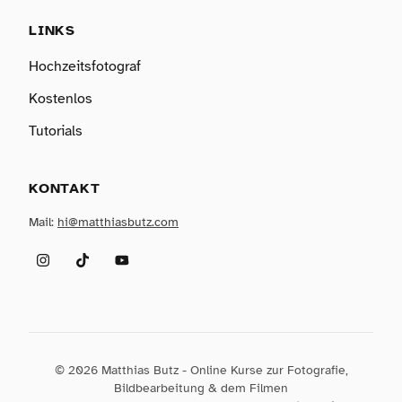
LINKS
Hochzeitsfotograf
Kostenlos
Tutorials
KONTAKT
Mail:
hi@matthiasbutz.com
Instagram
TikTok
YouTube
© 2026 Matthias Butz - Online Kurse zur Fotografie,
Bildbearbeitung & dem Filmen