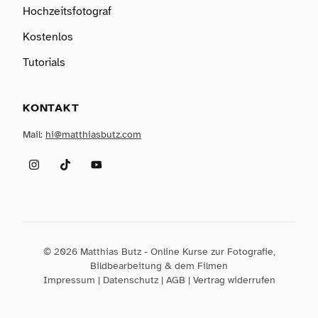
Hochzeitsfotograf
Kostenlos
Tutorials
KONTAKT
Mail:
hi@matthiasbutz.com
Instagram
TikTok
YouTube
© 2026 Matthias Butz - Online Kurse zur Fotografie,
Bildbearbeitung & dem Filmen
Impressum
|
Datenschutz
|
AGB
|
Vertrag widerrufen