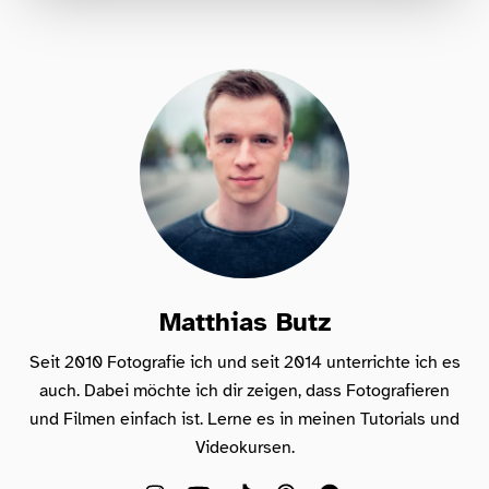
Für Fotografen, die Fotografie nicht nur
lernen, sondern wirklich erleben wollen –
Anfänger & Fortgeschrittene!
Matthias Butz
Seit 2010 Fotografie ich und seit 2014 unterrichte ich es
auch. Dabei möchte ich dir zeigen, dass Fotografieren
und Filmen einfach ist. Lerne es in meinen Tutorials und
Videokursen.