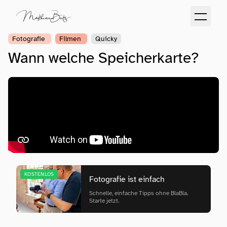
Fotografie
Filmen
Quicky
Wann welche Speicherkarte?
KOSTENLOS
Fotografie ist einfach
Schnelle, einfache Tipps ohne BlaBla.
Starte jetzt.