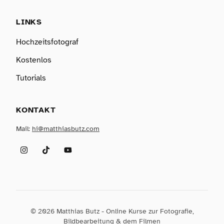
LINKS
Hochzeitsfotograf
Kostenlos
Tutorials
KONTAKT
Mail:
hi@matthiasbutz.com
Instagram
TikTok
YouTube
© 2026 Matthias Butz - Online Kurse zur Fotografie,
Bildbearbeitung & dem Filmen