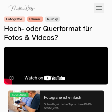
Fotografie
Filmen
Quicky
Hoch- oder Querformat für
Fotos & Videos?
KOSTENLOS
Fotografie ist einfach
Schnelle, einfache Tipps ohne BlaBla.
Starte jetzt.