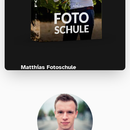
Matthias Fotoschule
Für Fotografen, die Fotografie nicht nur
lernen, sondern wirklich erleben wollen –
Anfänger & Fortgeschrittene!