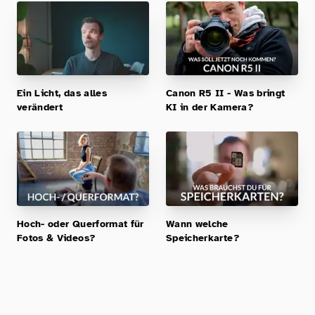
Ein Licht, das alles
Canon R5 II - Was bringt
verändert
KI in der Kamera?
Hoch- oder Querformat für
Wann welche
Fotos & Videos?
Speicherkarte?