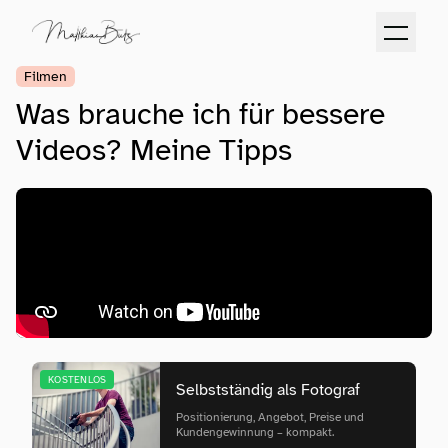
Filmen
Was brauche ich für bessere
Videos? Meine Tipps
KOSTENLOS
Selbstständig als Fotograf
Positionierung, Angebot, Preise und
Kundengewinnung – kompakt.