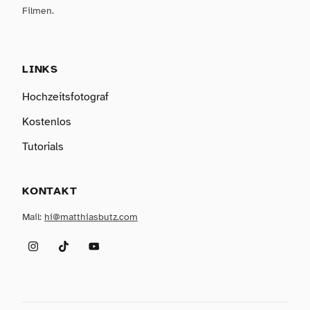
Filmen.
LINKS
Hochzeitsfotograf
Kostenlos
Tutorials
KONTAKT
Mail:
hi@matthiasbutz.com
Instagram
TikTok
YouTube