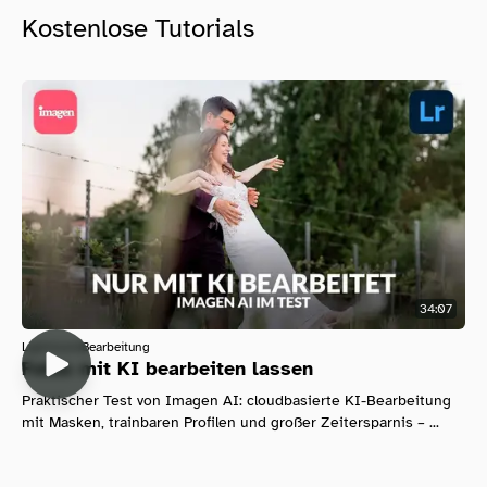
Kostenlose Tutorials
34:07
Lightroom
Bearbeitung
Fotos mit KI bearbeiten lassen
Praktischer Test von Imagen AI: cloudbasierte KI-Bearbeitung
mit Masken, trainbaren Profilen und großer Zeitersparnis – ...