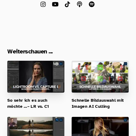
Weiterschauen ...
So sehr ich es auch
Schnelle Bildauswahl mit
möchte …– LR vs. C1
Imagen AI Culling