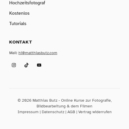
Hochzeitsfotograf
Kostenlos
Tutorials
KONTAKT
Mail:
hi@matthiasbutz.com
Instagram
TikTok
YouTube
© 2026 Matthias Butz - Online Kurse zur Fotografie,
Bildbearbeitung & dem Filmen
Impressum
|
Datenschutz
|
AGB
|
Vertrag widerrufen