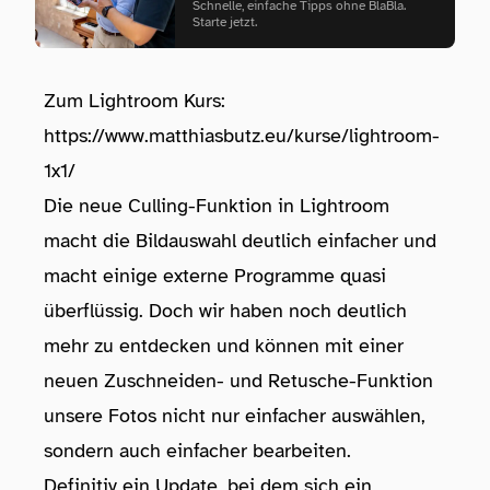
Schnelle, einfache Tipps ohne BlaBla.
Starte jetzt.
Zum Lightroom Kurs:
https://www.matthiasbutz.eu/kurse/lightroom-
1x1/
Die neue Culling-Funktion in Lightroom
macht die Bildauswahl deutlich einfacher und
macht einige externe Programme quasi
überflüssig. Doch wir haben noch deutlich
mehr zu entdecken und können mit einer
neuen Zuschneiden- und Retusche-Funktion
unsere Fotos nicht nur einfacher auswählen,
sondern auch einfacher bearbeiten.
Definitiv ein Update, bei dem sich ein