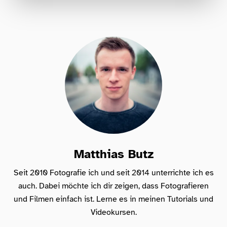
Für jeden, der seine Fotos professionell
bearbeiten und nie wieder den Überblick
verlieren will!
Matthias Butz
Seit 2010 Fotografie ich und seit 2014 unterrichte ich es
auch. Dabei möchte ich dir zeigen, dass Fotografieren
und Filmen einfach ist. Lerne es in meinen Tutorials und
Videokursen.