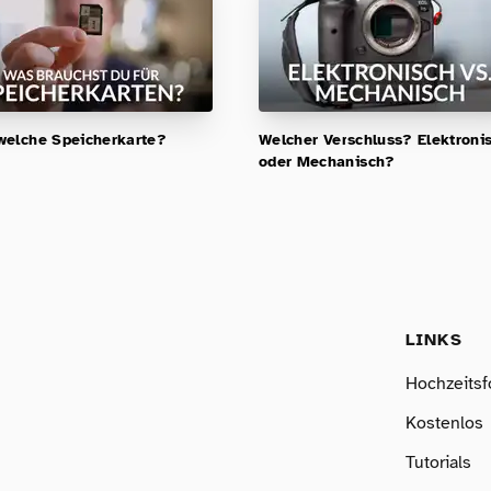
elche Speicherkarte?
Welcher Verschluss? Elektroni
oder Mechanisch?
LINKS
Hochzeitsf
Kostenlos
Tutorials