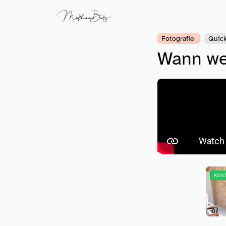
Fotografie
Quic
Wann we
KOS