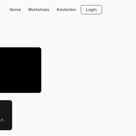
Kurse
Workshops
Kostenlos
Login
zt.