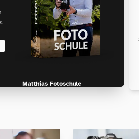
t
s.
Matthias Fotoschule
Für Fotografen, die Fotografie nicht nur
lernen, sondern wirklich erleben wollen –
Anfänger & Fortgeschrittene!