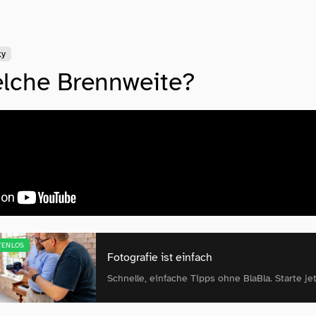
ky
lche Brennweite?
TENLOS
Fotografie ist einfach
Schnelle, einfache Tipps ohne BlaBla. Starte jet