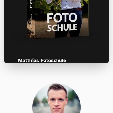
Matthias Fotoschule
Für Fotografen, die Fotografie nicht nur
lernen, sondern wirklich erleben wollen –
Anfänger & Fortgeschrittene!