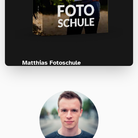
Matthias Fotoschule
Für Fotografen, die Fotografie nicht nur
lernen, sondern wirklich erleben wollen –
Anfänger & Fortgeschrittene!