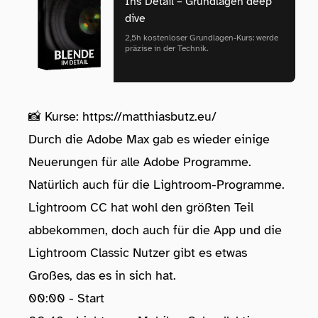
Ins Detail – Grundlagen deep
dive
2,5h kostenloser Grundlagen‑Kurs: werde
präzise in der Technik.
📸 Kurse:
https://matthiasbutz.eu/
Durch die Adobe Max gab es wieder einige
Neuerungen für alle Adobe Programme.
Natürlich auch für die Lightroom-Programme.
Lightroom CC hat wohl den größten Teil
abbekommen, doch auch für die App und die
Lightroom Classic Nutzer gibt es etwas
Großes, das es in sich hat.
00:00 - Start