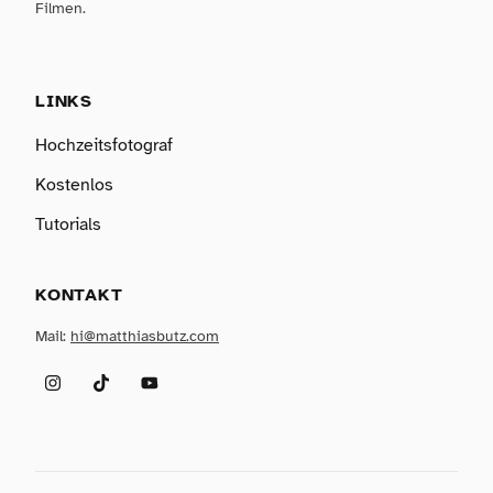
Filmen.
LINKS
Hochzeitsfotograf
Kostenlos
Tutorials
KONTAKT
Mail:
hi@matthiasbutz.com
Instagram
TikTok
YouTube