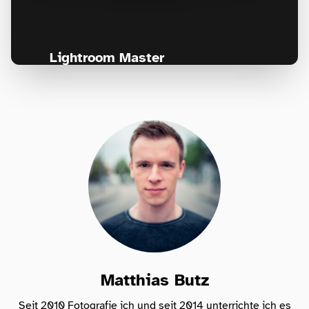
Lightroom Master
Für jeden, der seine Fotos professionell
bearbeiten und nie wieder den Überblick
verlieren will!
Matthias Butz
Seit 2010 Fotografie ich und seit 2014 unterrichte ich es