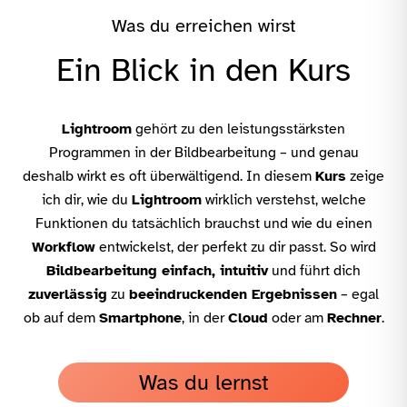
Was du erreichen wirst
Ein Blick in den Kurs
Lightroom
gehört zu den leistungsstärksten
Programmen in der Bildbearbeitung – und genau
deshalb wirkt es oft überwältigend. In diesem
Kurs
zeige
ich dir, wie du
Lightroom
wirklich verstehst, welche
Funktionen du tatsächlich brauchst und wie du einen
Workflow
entwickelst, der perfekt zu dir passt. So wird
Bildbearbeitung einfach, intuitiv
und führt dich
zuverlässig
zu
beeindruckenden Ergebnissen
– egal
ob auf dem
Smartphone
, in der
Cloud
oder am
Rechner
.
Was du lernst