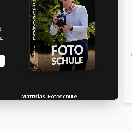
t
s.
Matthias Fotoschule
Für Fotografen, die Fotografie nicht nur
lernen, sondern wirklich erleben wollen –
Anfänger & Fortgeschrittene!