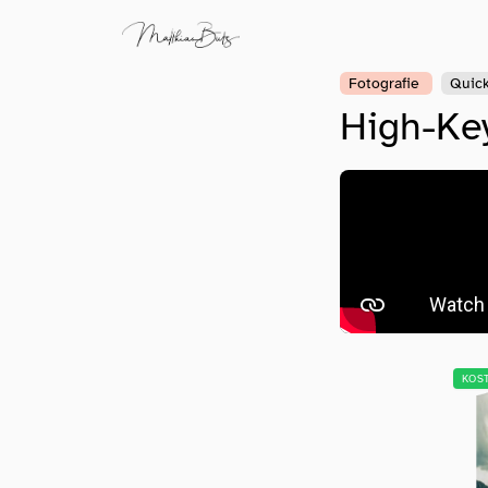
Fotografie
Quic
High-Key
KOS