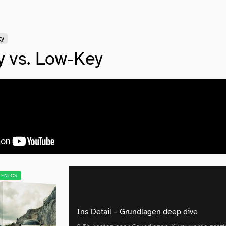
ky
 vs. Low-Key
TENLOS
Ins Detail – Grundlagen deep dive