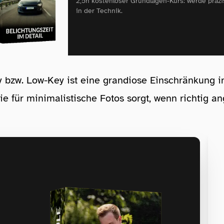
2,5h kostenloser Grundlagen‑Kurs: werde präzi
in der Technik.
 bzw. Low-Key ist eine grandiose Einschränkung i
die für minimalistische Fotos sorgt, wenn richtig a