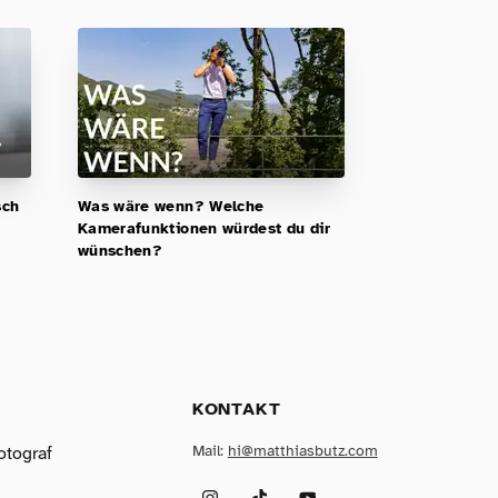
sch
Was wäre wenn? Welche
Kamerafunktionen würdest du dir
wünschen?
KONTAKT
Mail:
hi@matthiasbutz.com
otograf