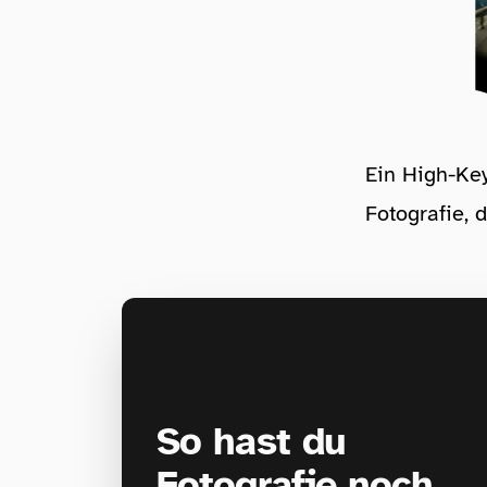
Ein High-Key
Fotografie, 
So hast du
Fotografie noch