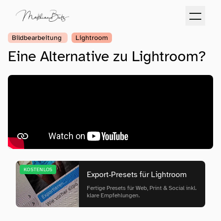
Bildbearbeitung
Lightroom
Eine Alternative zu Lightroom?
KOSTENLOS
Export‑Presets für Lightroom
Fertige Presets für Web, Print & Social inkl.
klare Empfehlungen.