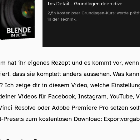
Ins Detail – Grundlagen deep dive
2,5h kostenloser Grundlagen‑Kurs: werde präzi
in der Technik.
orm hat ihr eigenes Rezept und es kommt vor, wen
tiert, dass sie komplett anders aussehen. Was kan
 Ich zeige dir in diesem Video, welche Einstellu
deiner Videos für Facebook, Instagram, YouTube, 
Vinci Resolve oder Adobe Premiere Pro setzen sollt
t-Presets zum kostenlosen Download:
Exportvorga