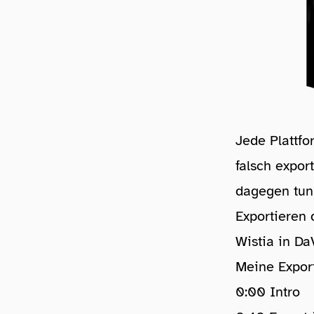
Jede Plattf
falsch expor
dagegen tun?
Exportieren 
Wistia in Da
Meine Expor
0:00 Intro