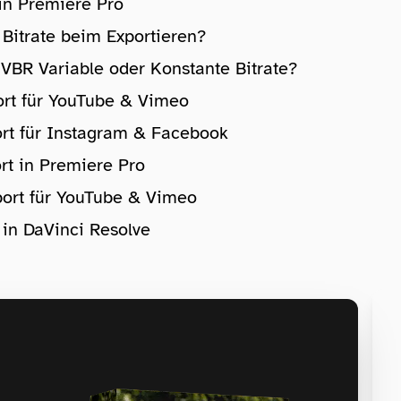
in Premiere Pro
Bitrate beim Exportieren?
 VBR Variable oder Konstante Bitrate?
ort für YouTube & Vimeo
ort für Instagram & Facebook
rt in Premiere Pro
port für YouTube & Vimeo
 in DaVinci Resolve