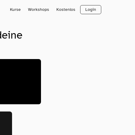
Kurse
Workshops
Kostenlos
Login
deine