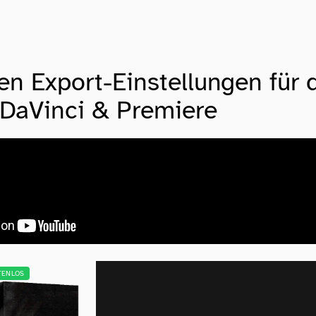
en Export-Einstellungen für 
 DaVinci & Premiere
TENLOS