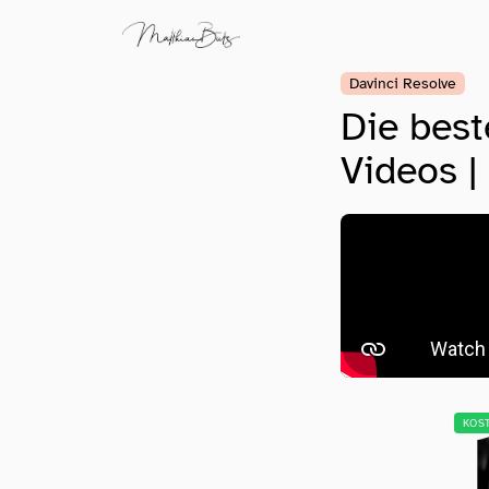
Davinci Resolve
Die best
Videos |
KOS