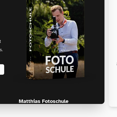
t
s.
Matthias Fotoschule
Für Fotografen, die Fotografie nicht nur
lernen, sondern wirklich erleben wollen –