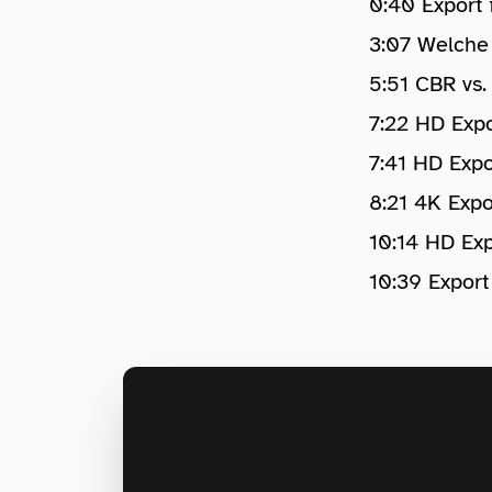
0:40 Export 
3:07 Welche 
5:51 CBR vs.
7:22 HD Exp
7:41 HD Exp
8:21 4K Expo
10:14 HD Ex
10:39 Export