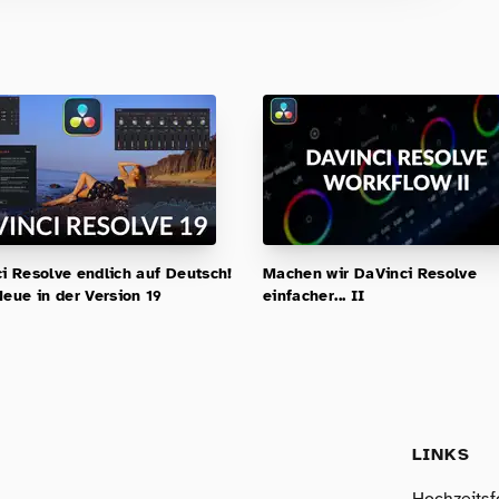
Anfänger & Fortgeschrittene!
i Resolve endlich auf Deutsch!
Machen wir DaVinci Resolve
Neue in der Version 19
einfacher... II
LINKS
Hochzeitsf