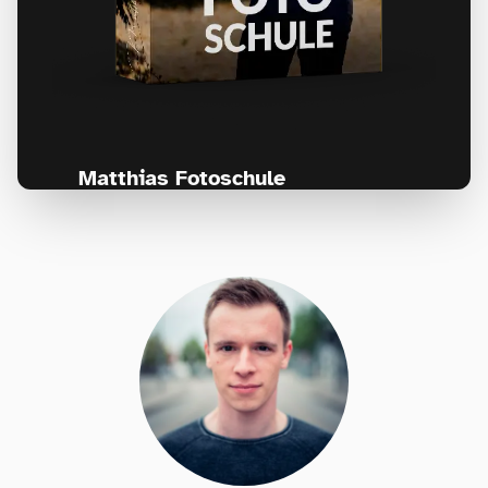
Matthias Fotoschule
Für Fotografen, die Fotografie nicht nur
lernen, sondern wirklich erleben wollen –
Anfänger & Fortgeschrittene!