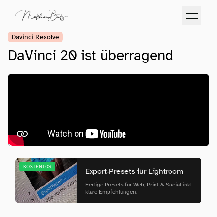
Davinci Resolve
DaVinci 20 ist überragend
KOSTENLOS
Export‑Presets für Lightroom
Fertige Presets für Web, Print & Social inkl.
klare Empfehlungen.