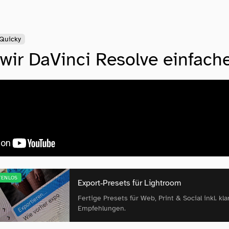
Quicky
ir DaVinci Resolve einfacher
TENLOS
Export‑Presets für Lightroom
Fertige Presets für Web, Print & Social inkl. kla
Empfehlungen.