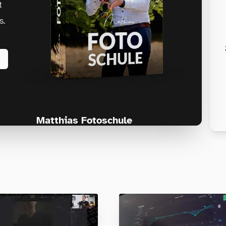
t
s.
Matthias Fotoschule
Für Fotografen, die Fotografie nicht nur
lernen, sondern wirklich erleben wollen –
Anfänger & Fortgeschrittene!