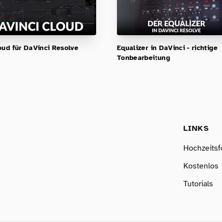
oud für DaVinci Resolve
Equalizer in DaVinci - richtige
Tonbearbeitung
LINKS
Hochzeitsf
Kostenlos
Tutorials