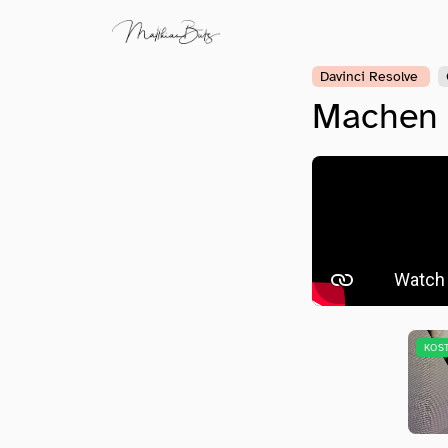
Davinci Resolve
Machen w
KOS