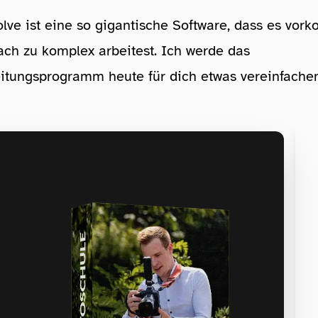
lve ist eine so gigantische Software, dass es vo
ach zu komplex arbeitest. Ich werde das
itungsprogramm heute für dich etwas vereinfachen