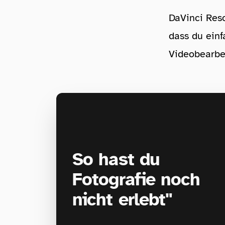
DaVinci Reso
dass du einf
Videobearbe
So hast du
Fotografie noch
nicht erlebt"