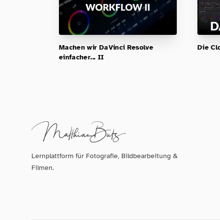
Machen wir DaVinci Resolve
Die Cl
einfacher... II
Lernplattform für Fotografie, Bildbearbeitung &
Filmen.