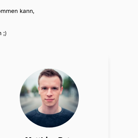
rkommen kann,
 ;)