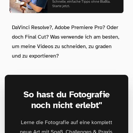
Schnelle, einfache Tipps ohne BlaBla.
Starte jetzt.
DaVinci Resolve?, Adobe Premiere Pro? Oder
doch Final Cut? Was verwende ich am besten,
um meine Videos zu schneiden, zu graden
und zu exportieren?
So hast du Fotografie
noch nicht erlebt"
Lerne die Fotografie auf eine komplett
neue Art mit Spaß, Challenges & Praxis.