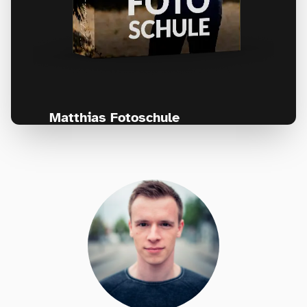
Matthias Fotoschule
Für Fotografen, die Fotografie nicht nur
lernen, sondern wirklich erleben wollen –
Anfänger & Fortgeschrittene!