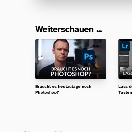
Weiterschauen ...
Braucht es heutzutage noch
Lass d
Photoshop?
Taste