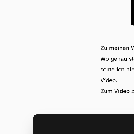
Zu meinen 
Wo genau ste
sollte ich h
Video.
Zum Video z