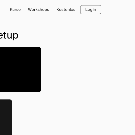
Kurse
Workshops
Kostenlos
Login
etup