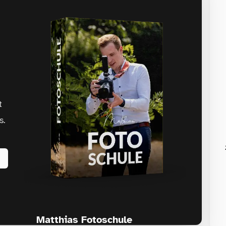
t
s.
Matthias Fotoschule