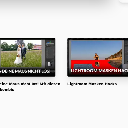
Für Fotografen, die Fotografie nicht nur
lernen, sondern wirklich erleben wollen –
Anfänger & Fortgeschrittene!
eine Maus nicht los! Mit diesen
Lightroom Masken Hacks
nkombis