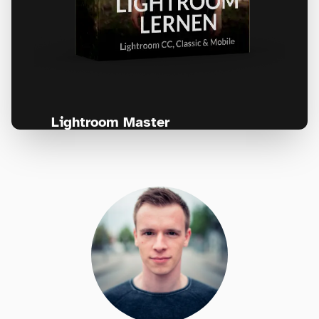
Lightroom Master
Für jeden, der seine Fotos professionell
bearbeiten und nie wieder den Überblick
verlieren will!