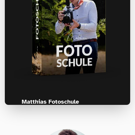
Matthias Fotoschule
Für Fotografen, die Fotografie nicht nur
lernen, sondern wirklich erleben wollen –
Anfänger & Fortgeschrittene!