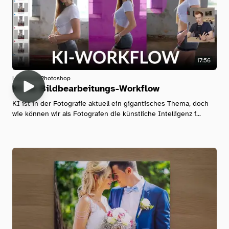
17:56
Lightroom
Photoshop
KI im Bildbearbeitungs-Workflow
KI ist in der Fotografie aktuell ein gigantisches Thema, doch
wie können wir als Fotografen die künstliche Intelligenz f...