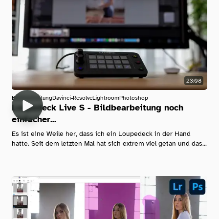
23:08
Bildbearbeitung
Davinci-Resolve
Lightroom
Photoshop
Loupedeck Live S - Bildbearbeitung noch
einfacher...
Es ist eine Weile her, dass ich ein Loupedeck in der Hand
hatte. Seit dem letzten Mal hat sich extrem viel getan und das...