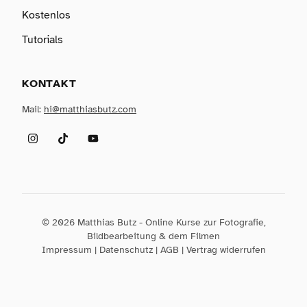
Kostenlos
Tutorials
KONTAKT
Mail:
hi@matthiasbutz.com
Instagram
TikTok
YouTube
© 2026 Matthias Butz - Online Kurse zur Fotografie,
Bildbearbeitung & dem Filmen
Impressum
|
Datenschutz
|
AGB
|
Vertrag widerrufen