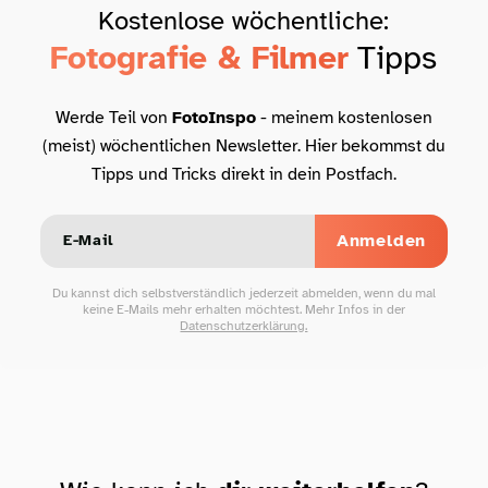
Kostenlose wöchentliche:
Fotografie & Filmer
Tipps
Werde Teil von
FotoInspo
- meinem kostenlosen
(meist) wöchentlichen Newsletter. Hier bekommst du
Tipps und Tricks direkt in dein Postfach.
Anmelden
Du kannst dich selbstverständlich jederzeit abmelden, wenn du mal
keine E-Mails mehr erhalten möchtest. Mehr Infos in der
Datenschutzerklärung.