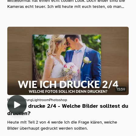
Mittelformat hat einen echt coolen Look. Doch leider sind die
Kameras echt teuer. Ich will heute mit euch testen, ob man...
15:59
Bildbearbeitung
Lightroom
Photoshop
Wie ich drucke 2/4 - Welche Bilder solltest du
drucken?
Heute mit Teil 2 von 4 werde ich die Frage klären, welche
Bilder überhaupt gedruckt werden sollten.