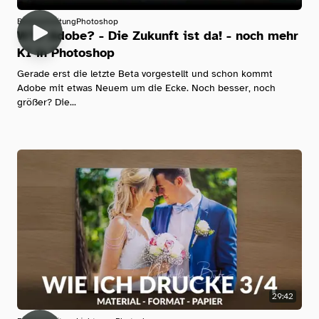
Bildbearbeitung
Photoshop
WTF Adobe? - Die Zukunft ist da! - noch mehr
KI in Photoshop
Gerade erst die letzte Beta vorgestellt und schon kommt
Adobe mit etwas Neuem um die Ecke. Noch besser, noch
größer? Die...
29:42