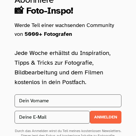
📸 Foto-Inspo!
Werde Teil einer wachsenden Community
von
5000+ Fotografen
Jede Woche erhältst du Inspiration,
Tipps & Tricks zur Fotografie,
Bildbearbeitung und dem Filmen
kostenlos in dein Postfach.
Vorname
Email address
ANMELDEN
Durch das Anmelden wirst du Teil meines kostenlosen Newsletters.
Dieser legt den Fokus auf kostenlose Inhalte zu Fotografie,