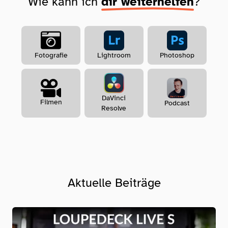
Wie kann ich
dir weiterhelfen
?
Lightroom
Photoshop
Fotografie
DaVinci
Filmen
Podcast
Resolve
Aktuelle Beiträge