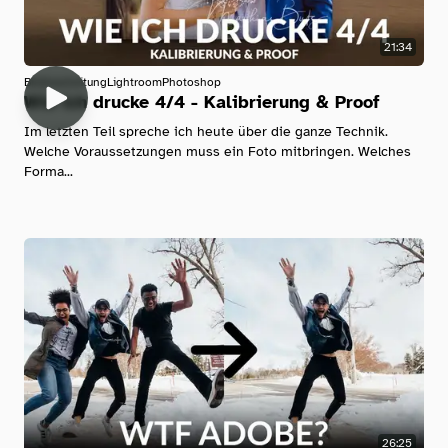
21:34
Bildbearbeitung
Lightroom
Photoshop
Wie ich drucke 4/4 - Kalibrierung & Proof
Im letzten Teil spreche ich heute über die ganze Technik.
Welche Voraussetzungen muss ein Foto mitbringen. Welches
Forma...
26:25