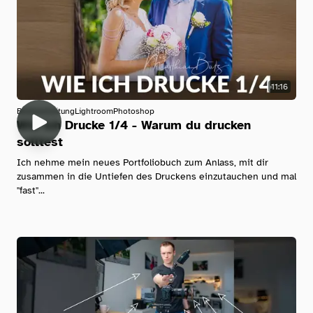
11:16
Bildbearbeitung
Lightroom
Photoshop
Wie ich Drucke 1/4 - Warum du drucken
solltest
Ich nehme mein neues Portfoliobuch zum Anlass, mit dir
zusammen in die Untiefen des Druckens einzutauchen und mal
"fast"...