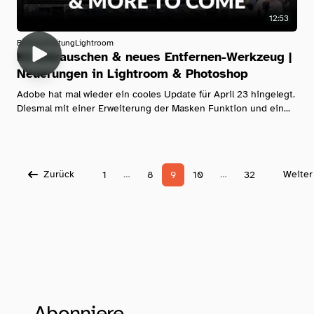
12:53
Bildbearbeitung
Lightroom
KI-Entrauschen & neues Entfernen-Werkzeug |
Neuerungen in Lightroom & Photoshop
Adobe hat mal wieder ein cooles Update für April 23 hingelegt.
Diesmal mit einer Erweiterung der Masken Funktion und ein...
Zurück
…
…
Weiter
1
8
9
10
32
Abonniere