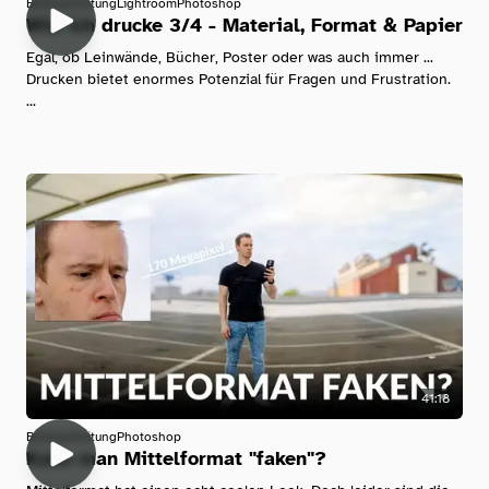
Bildbearbeitung
Lightroom
Photoshop
Wie ich drucke 3/4 - Material, Format & Papier
Egal, ob Leinwände, Bücher, Poster oder was auch immer ...
Drucken bietet enormes Potenzial für Fragen und Frustration.
...
41:18
Bildbearbeitung
Photoshop
Kann man Mittelformat "faken"?