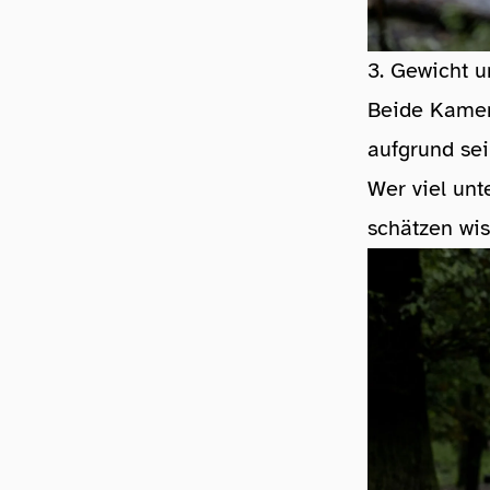
3. Gewicht u
Beide Kamera
aufgrund se
Wer viel unt
schätzen wi