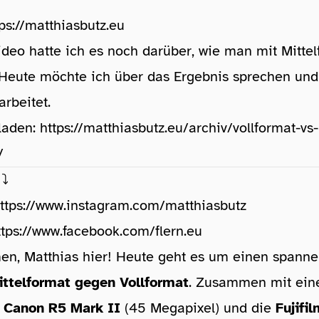
tps://matthiasbutz.eu
ideo hatte ich es noch darüber, wie man mit Mitte
. Heute möchte ich über das Ergebnis sprechen un
arbeitet.
laden:
https://matthiasbutz.eu/archiv/vollformat-vs-
/
⤵️
ttps://www.instagram.com/matthiasbutz
ttps://www.facebook.com/flern.eu
n, Matthias hier! Heute geht es um einen spann
ittelformat gegen Vollformat
. Zusammen mit ein
e
Canon R5 Mark II
(45 Megapixel) und die
Fujifi