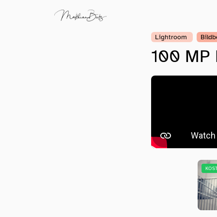
Lightroom
Bildb
100 MP B
KOS