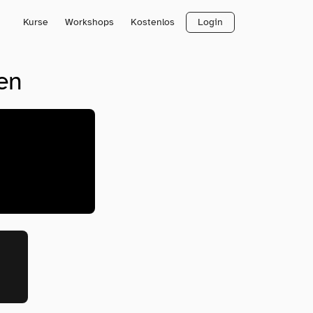
Kurse
Workshops
Kostenlos
Login
en