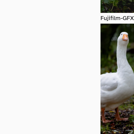
Fujifilm-GF