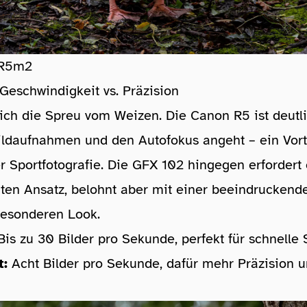
 R5m2
 Geschwindigkeit vs. Präzision
sich die Spreu vom Weizen. Die Canon R5 ist deutli
ldaufnahmen und den Autofokus angeht – ein Vorte
er Sportfotografie. Die GFX 102 hingegen erfordert
ten Ansatz, belohnt aber mit einer beeindruckend
esonderen Look.
is zu 30 Bilder pro Sekunde, perfekt für schnelle
t:
Acht Bilder pro Sekunde, dafür mehr Präzision 