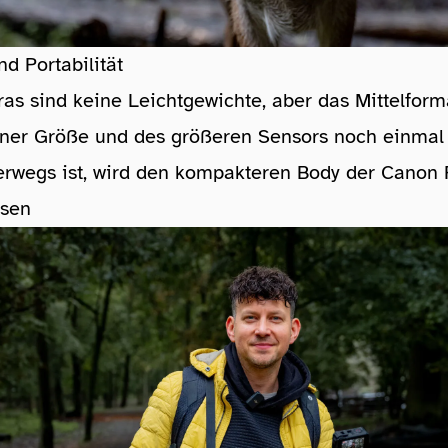
nd Portabilität
s sind keine Leichtgewichte, aber das Mittelform
iner Größe und des größeren Sensors noch einmal 
erwegs ist, wird den kompakteren Body der Canon 
ssen