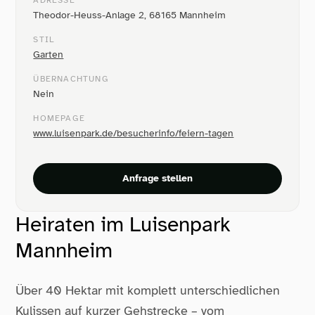
ADRESSE
Theodor-Heuss-Anlage 2, 68165 Mannheim
STIL
Garten
ÜBERNACHTUNG
Nein
HOMEPAGE
www.luisenpark.de/besucherinfo/feiern-tagen
Anfrage stellen
Heiraten im Luisenpark
Mannheim
Über 40 Hektar mit komplett unterschiedlichen
Kulissen auf kurzer Gehstrecke – vom