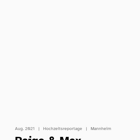
Aug. 2021
|
Hochzeitsreportage
|
Mannheim