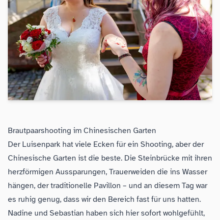
Brautpaarshooting im Chinesischen Garten
Der Luisenpark hat viele Ecken für ein Shooting, aber der
Chinesische Garten ist die beste. Die Steinbrücke mit ihren
herzförmigen Aussparungen, Trauerweiden die ins Wasser
hängen, der traditionelle Pavillon – und an diesem Tag war
es ruhig genug, dass wir den Bereich fast für uns hatten.
Nadine und Sebastian haben sich hier sofort wohlgefühlt,