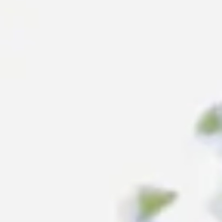
Folge dem Fotografen auf Instagram
Folge dem Fotografen auf TikTok
Videos des Fotografen auf Y