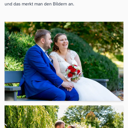
und das merkt man den Bildern an.