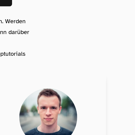
n. Werden
ann darüber
ptutorials