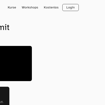
Kurse
Workshops
Kostenlos
Login
mit
zt.