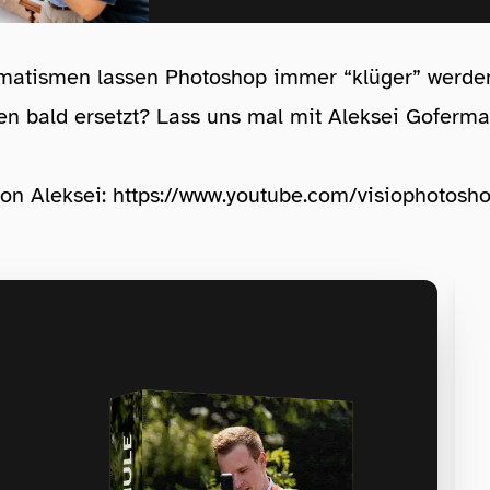
matismen lassen Photoshop immer “klüger” werde
en bald ersetzt? Lass uns mal mit Aleksei Goferm
on Aleksei:
https://www.youtube.com/visiophotosho