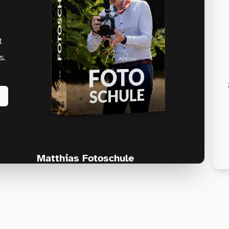
t
s.
Matthias Fotoschule
Für Fotografen, die Fotografie nicht nur
lernen, sondern wirklich erleben wollen –
Anfänger & Fortgeschrittene!