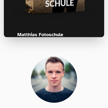
Matthias Fotoschule
Für Fotografen, die Fotografie nicht nur
lernen, sondern wirklich erleben wollen –
Anfänger & Fortgeschrittene!