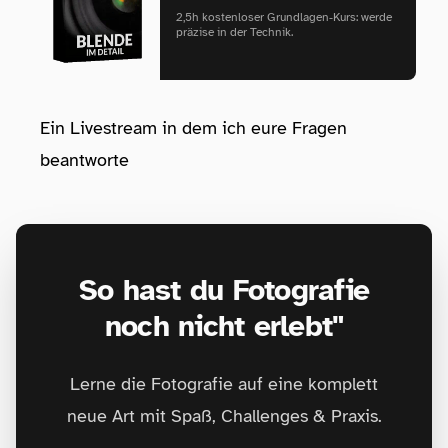
2,5h kostenloser Grundlagen‑Kurs: werde
präzise in der Technik.
Ein Livestream in dem ich eure Fragen
beantworte
So hast du Fotografie
noch nicht erlebt"
Lerne die Fotografie auf eine komplett
neue Art mit Spaß, Challenges & Praxis.