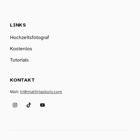
LINKS
Hochzeitsfotograf
Kostenlos
Tutorials
KONTAKT
Mail:
hi@matthiasbutz.com
Instagram
TikTok
YouTube