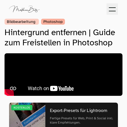
Bildbearbeitung
Photoshop
Hintergrund entfernen | Guide
zum Freistellen in Photoshop
KOSTENLOS
Export‑Presets für Lightroom
Fertige Presets für Web, Print & Social inkl.
klare Empfehlungen.