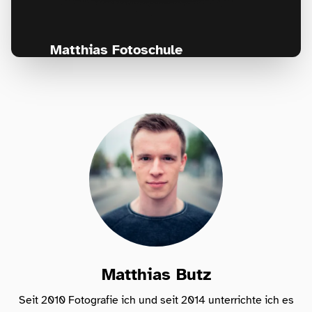
Matthias Fotoschule
Für Fotografen, die Fotografie nicht nur
lernen, sondern wirklich erleben wollen –
Anfänger & Fortgeschrittene!
Matthias Butz
Seit 2010 Fotografie ich und seit 2014 unterrichte ich es