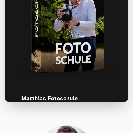
Matthias Fotoschule
Für Fotografen, die Fotografie nicht nur
lernen, sondern wirklich erleben wollen –
Anfänger & Fortgeschrittene!