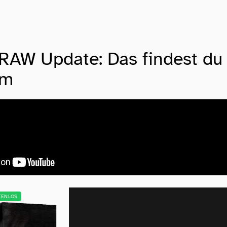
AW Update: Das findest du 
om
TENLOS