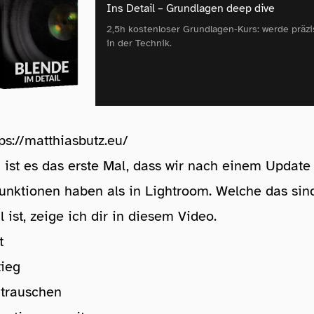
Ins Detail – Grundlagen deep dive
2,5h kostenloser Grundlagen‑Kurs: werde präzi
in der Technik.
tps://matthiasbutz.eu/
ist es das erste Mal, dass wir nach einem Update
nktionen haben als in Lightroom. Welche das si
 ist, zeige ich dir in diesem Video.
t
tieg
ntrauschen