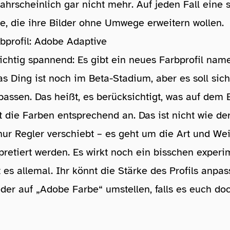
hrscheinlich gar nicht mehr. Auf jeden Fall eine 
le, die ihre Bilder ohne Umwege erweitern wollen.
bprofil: Adobe Adaptive
 richtig spannend: Es gibt ein neues Farbprofil na
as Ding ist noch im Beta-Stadium, aber es soll sic
passen. Das heißt, es berücksichtigt, was auf dem 
st die Farben entsprechend an. Das ist nicht wie de
nur Regler verschiebt – es geht um die Art und Wei
pretiert werden. Es wirkt noch ein bisschen experi
 es allemal. Ihr könnt die Stärke des Profils anpa
eder auf „Adobe Farbe“ umstellen, falls es euch do