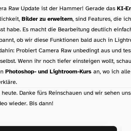
ra Raw Update ist der Hammer! Gerade das
KI-E
ichkeit,
Bilder zu erweitern
, sind Features, die ic
st habe. Es macht die Bearbeitung deutlich einfac
pannt, ob wir diese Funktionen bald auch in Ligh
dahin: Probiert Camera Raw unbedingt aus und tes
selbst. Wenn ihr noch tiefer einsteigen wollt, scha
en
Photoshop- und Lightroom-Kurs
an, wo ich alle
rkläre.
r heute. Danke fürs Reinschauen und wir sehen un
eo wieder. Bis dann!