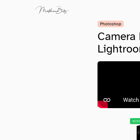
Photoshop
Camera R
Lightro
KOS