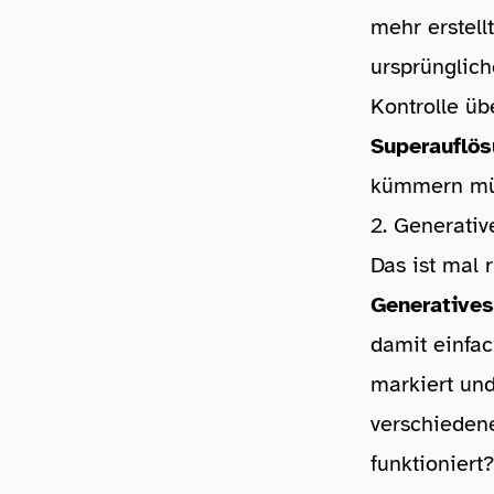
mehr erstellt
ursprünglic
Kontrolle üb
Superauflö
kümmern müss
2. Generativ
Das ist mal 
Generatives
damit einfac
markiert und
verschieden
funktioniert