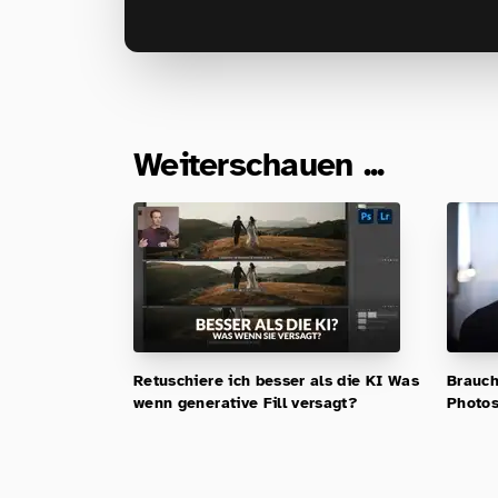
Weiterschauen ...
Retuschiere ich besser als die KI Was
Brauch
wenn generative Fill versagt?
Photo