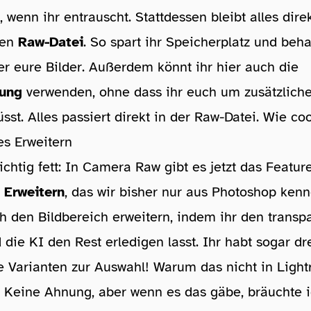
, wenn ihr entrauscht. Stattdessen bleibt alles dire
hen
Raw-Datei
. So spart ihr Speicherplatz und behal
er eure Bilder. Außerdem könnt ihr hier auch die
sung
verwenden, ohne dass ihr euch um zusätzlich
t. Alles passiert direkt in der Raw-Datei. Wie coo
es Erweitern
richtig fett: In Camera Raw gibt es jetzt das Featur
 Erweitern
, das wir bisher nur aus Photoshop kenn
h den Bildbereich erweitern, indem ihr den transpa
 die KI den Rest erledigen lasst. Ihr habt sogar dr
e Varianten zur Auswahl! Warum das nicht in Ligh
? Keine Ahnung, aber wenn es das gäbe, bräuchte 