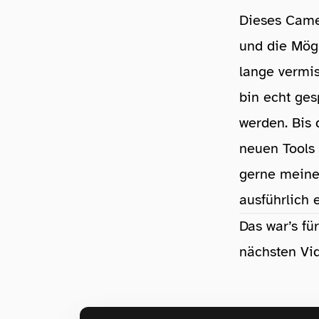
Dieses Came
und die Mögl
lange vermis
bin echt ges
werden. Bis 
neuen Tools 
gerne mein
ausführlich e
Das war’s fü
nächsten Vid