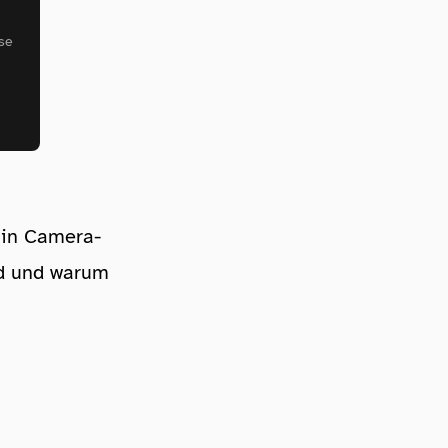
se
 in Camera-
nd und warum