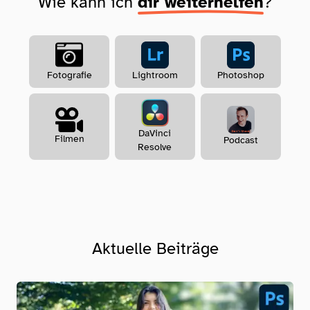
Wie kann ich
dir weiterhelfen
?
Lightroom
Photoshop
Fotografie
DaVinci
Filmen
Podcast
Resolve
Aktuelle Beiträge