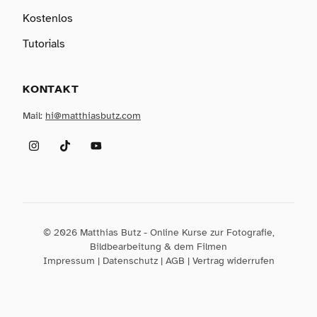
Kostenlos
Tutorials
KONTAKT
Mail:
hi@matthiasbutz.com
Instagram
TikTok
YouTube
© 2026 Matthias Butz - Online Kurse zur Fotografie,
Bildbearbeitung & dem Filmen
Impressum
|
Datenschutz
|
AGB
|
Vertrag widerrufen