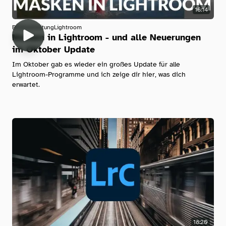
16:14
Bildbearbeitung
Lightroom
Masken in Lightroom - und alle Neuerungen
im Oktober Update
Im Oktober gab es wieder ein großes Update für alle
Lightroom-Programme und ich zeige dir hier, was dich
erwartet.
18:20