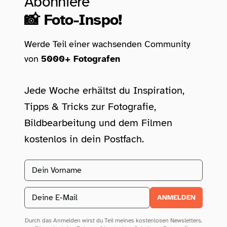
Abonniere
📸 Foto-Inspo!
Werde Teil einer wachsenden Community
von
5000+ Fotografen
Jede Woche erhältst du Inspiration,
Tipps & Tricks zur Fotografie,
Bildbearbeitung und dem Filmen
kostenlos in dein Postfach.
Vorname
Email address
ANMELDEN
Durch das Anmelden wirst du Teil meines kostenlosen Newsletters.