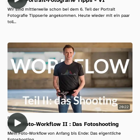
Meine Portrait-Fotografie Tipps - VI
Wir sind mittlerweile schon bei dem 6. Teil der Portrait
Fotografie Tippserie angekommen. Heute wieder mit ein paar
toll...
20:22
Fotografie
Mein Foto-Workflow II : Das Fotoshooting
Mein Foto-Workflow von Anfang bis Ende: Das eigentliche
Fotoshooting