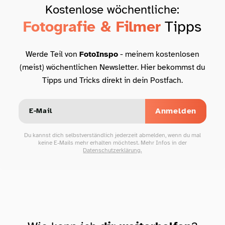
Kostenlose wöchentliche:
Fotografie & Filmer
Tipps
Werde Teil von
FotoInspo
- meinem kostenlosen
(meist) wöchentlichen Newsletter. Hier bekommst du
Tipps und Tricks direkt in dein Postfach.
Anmelden
Du kannst dich selbstverständlich jederzeit abmelden, wenn du mal
keine E-Mails mehr erhalten möchtest. Mehr Infos in der
Datenschutzerklärung.