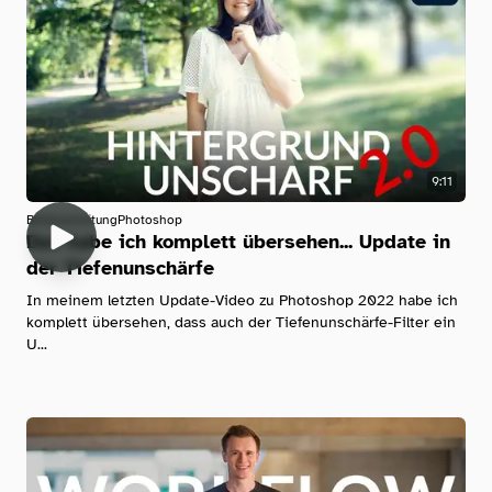
9:11
Bildbearbeitung
Photoshop
Das habe ich komplett übersehen... Update in
der Tiefenunschärfe
In meinem letzten Update-Video zu Photoshop 2022 habe ich
komplett übersehen, dass auch der Tiefenunschärfe-Filter ein
U...