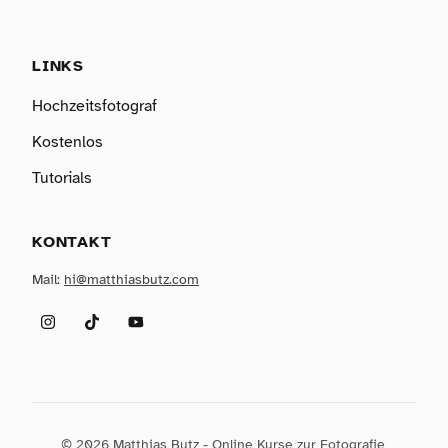
LINKS
Hochzeitsfotograf
Kostenlos
Tutorials
KONTAKT
Mail:
hi@matthiasbutz.com
Instagram
TikTok
YouTube
© 2026 Matthias Butz - Online Kurse zur Fotografie,