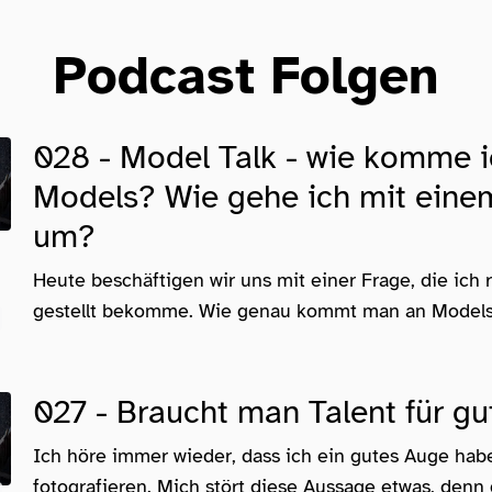
Podcast Folgen
028 - Model Talk - wie komme i
Models? Wie gehe ich mit ein
um?
Heute beschäftigen wir uns mit einer Frage, die ich 
gestellt bekomme. Wie genau kommt man an Models?
027 - Braucht man Talent für gu
Ich höre immer wieder, dass ich ein gutes Auge hab
fotografieren. Mich stört diese Aussage etwas, denn d