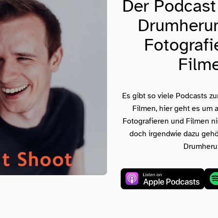
Der Podcast
Drumheru
Fotografi
Film
Es gibt so viele Podcasts z
Filmen, hier geht es um 
Fotografieren und Filmen nic
doch irgendwie dazu gehö
Drumheru