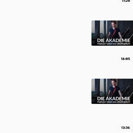
11:20
18:05
13:36