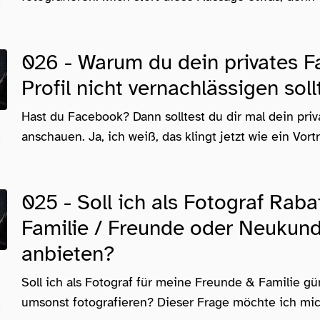
026 - Warum du dein privates 
Profil nicht vernachlässigen sollt
Hast du Facebook? Dann solltest du dir mal dein priva
anschauen. Ja, ich weiß, das klingt jetzt wie ein Vortra
025 - Soll ich als Fotograf Rabat
Familie / Freunde oder Neukun
anbieten?
Soll ich als Fotograf für meine Freunde & Familie gü
umsonst fotografieren? Dieser Frage möchte ich mich