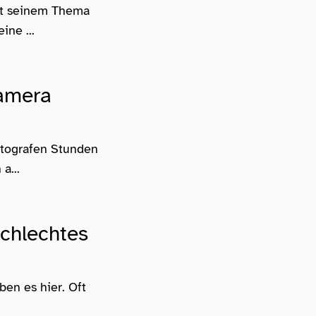
mit seinem Thema
ne ...
Kamera
tografen Stunden
a...
chlechtes
ben es hier. Oft