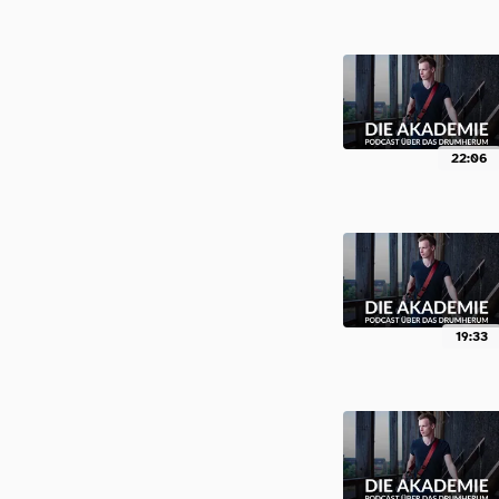
22:06
19:33