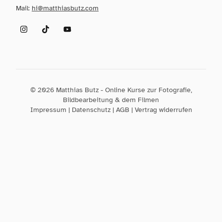
Mail:
hi@matthiasbutz.com
Instagram
TikTok
YouTube
© 2026 Matthias Butz - Online Kurse zur Fotografie,
Bildbearbeitung & dem Filmen
Impressum
|
Datenschutz
|
AGB
|
Vertrag widerrufen