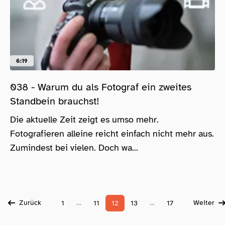
6:19
038 - Warum du als Fotograf ein zweites
Standbein brauchst!
Die aktuelle Zeit zeigt es umso mehr.
Fotografieren alleine reicht einfach nicht mehr aus.
Zumindest bei vielen. Doch wa...
Zurück
…
…
Weiter
1
11
12
13
17