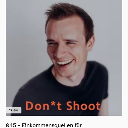
17:04
045 - Einkommensquellen für