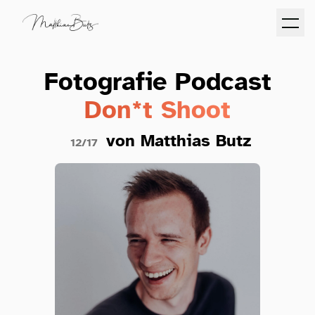
Fotografie Podcast
Don*t Shoot
von Matthias Butz
12/17