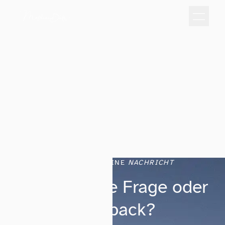
SCHREIB MIR EINE
NACHRICHT
Hast du eine Frage oder
Feedback?