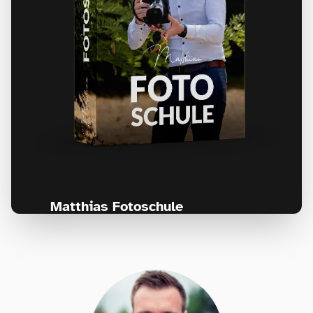
Matthias Fotoschule
Für Fotografen, die Fotografie nicht nur
lernen, sondern wirklich erleben wollen –
Anfänger & Fortgeschrittene!