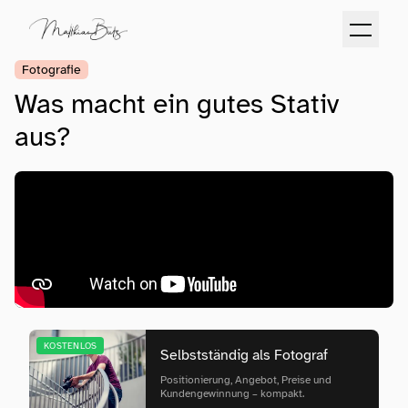
Fotografie
Was macht ein gutes Stativ
aus?
KOSTENLOS
Selbstständig als Fotograf
Positionierung, Angebot, Preise und
Kundengewinnung – kompakt.