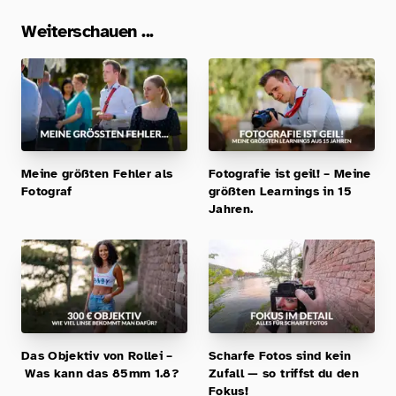
Weiterschauen ...
Meine größten Fehler als
Fotografie ist geil! – Meine
Fotograf
größten Learnings in 15
Jahren.
Das Objektiv von Rollei –
Scharfe Fotos sind kein
Was kann das 85mm 1.8?
Zufall — so triffst du den
Fokus!