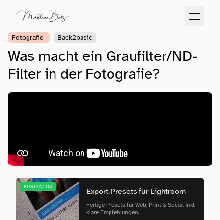
Fotografie
Back2basic
Was macht ein Graufilter/ND-
Filter in der Fotografie?
KOSTENLOS
Export‑Presets für Lightroom
Fertige Presets für Web, Print & Social inkl.
klare Empfehlungen.