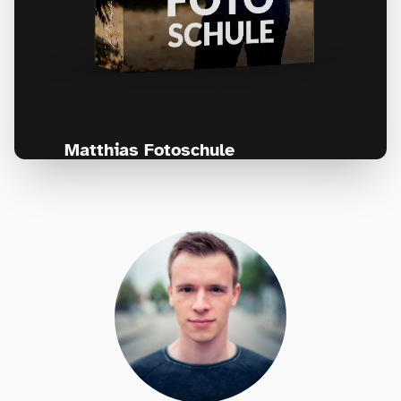
Matthias Fotoschule
Für Fotografen, die Fotografie nicht nur
lernen, sondern wirklich erleben wollen –
Anfänger & Fortgeschrittene!