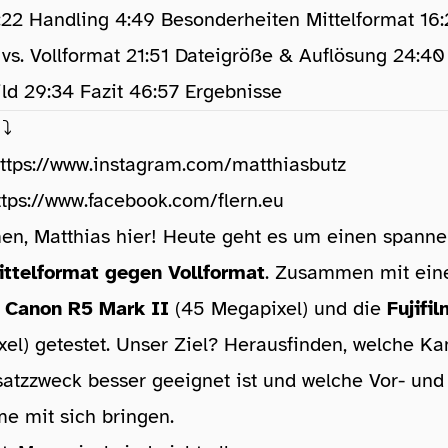
:22 Handling 4:49 Besonderheiten Mittelformat 16
 vs. Vollformat 21:51 Dateigröße & Auflösung 24:4
ld 29:34 Fazit 46:57 Ergebnisse
⤵️
ttps://www.instagram.com/matthiasbutz
ttps://www.facebook.com/flern.eu
n, Matthias hier! Heute geht es um einen spann
ittelformat gegen Vollformat
. Zusammen mit ein
e
Canon R5 Mark II
(45 Megapixel) und die
Fujifi
el) getestet. Unser Ziel? Herausfinden, welche Ka
atzzweck besser geeignet ist und welche Vor- und
e mit sich bringen.