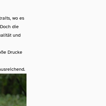
raits, wo es
 Doch die
alität und
roße Drucke
ausreichend.