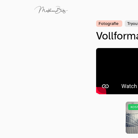
Fotografie
Tryou
Vollform
KOS