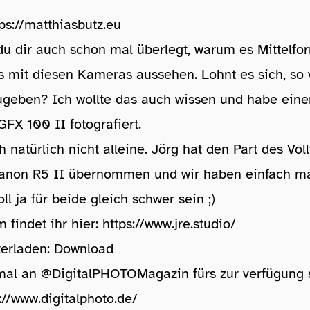
tps://matthiasbutz.eu
du dir auch schon mal überlegt, warum es Mittelfo
s mit diesen Kameras aussehen. Lohnt es sich, so 
ugeben? Ich wollte das auch wissen und habe eine
GFX 100 II fotografiert.
h natürlich nicht alleine. Jörg hat den Part des Vol
anon R5 II übernommen und wir haben einfach m
ll ja für beide gleich schwer sein ;)
 findet ihr hier:
https://www.jre.studio/
erladen:
Download
al an @DigitalPHOTOMagazin fürs zur verfügung s
://www.digitalphoto.de/