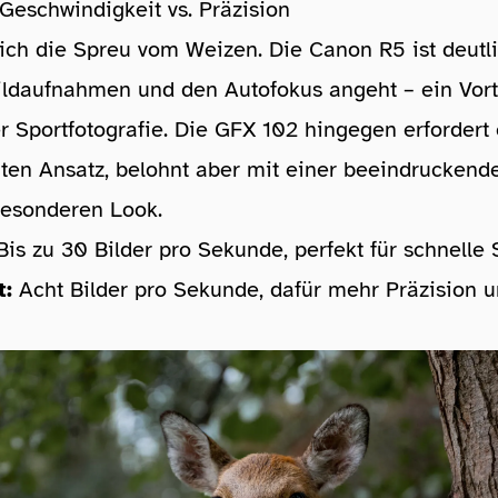
 Geschwindigkeit vs. Präzision
sich die Spreu vom Weizen. Die Canon R5 ist deutli
ldaufnahmen und den Autofokus angeht – ein Vorte
er Sportfotografie. Die GFX 102 hingegen erfordert
ten Ansatz, belohnt aber mit einer beeindruckend
esonderen Look.
is zu 30 Bilder pro Sekunde, perfekt für schnelle
t:
Acht Bilder pro Sekunde, dafür mehr Präzision 