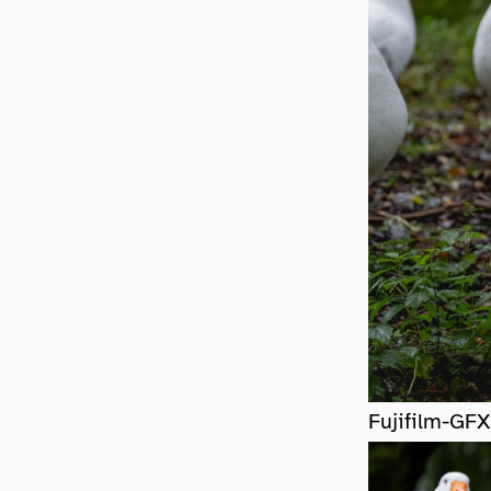
Fujifilm-GF