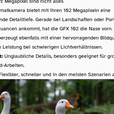
ät: Megapixel sind nicht alles
rmatkamera bietet mit ihren 102 Megapixeln eine
de Detailtiefe. Gerade bei Landschaften oder Port
 Nuancen ankommt, hat die GFX 102 die Nase vorn.
rzeugt ebenfalls mit einer hervorragenden Bildqu
n Leistung bei schwierigen Lichtverhältnissen.
t:
Unglaubliche Details, besonders geeignet für g
d-Arbeiten.
lexibler, schneller und in den meisten Szenarien 