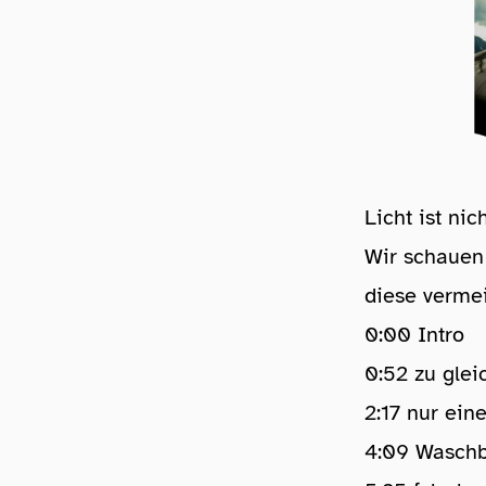
Licht ist ni
Wir schauen 
diese verme
0:00 Intro
0:52 zu gle
2:17 nur ein
4:09 Wasch