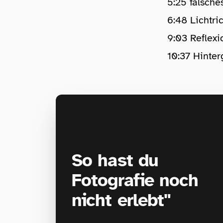
5:25 falsche
6:48 Lichtri
9:03 Reflex
10:37 Hinter
So hast du
Fotografie noch
nicht erlebt"