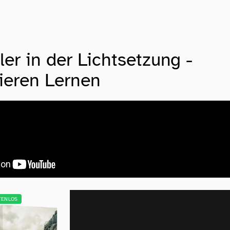
er in der Lichtsetzung -
ieren Lernen
TENLOS