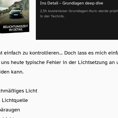
Ins Detail – Grundlagen deep dive
2,5h kostenloser Grundlagen‑Kurs: werde präzi
in der Technik.
cht einfach zu kontrollieren… Doch lass es mich ei
uns heute typische Fehler in der Lichtsetzung an
iden kann.
ichmäßiges Licht
e Lichtquelle
bäraugen