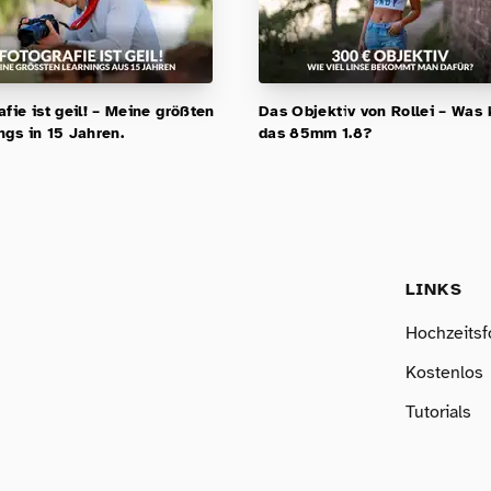
afie ist geil! – Meine größten
Das Objektiv von Rollei – Was
ngs in 15 Jahren.
das 85mm 1.8?
LINKS
Hochzeitsf
Kostenlos
Tutorials