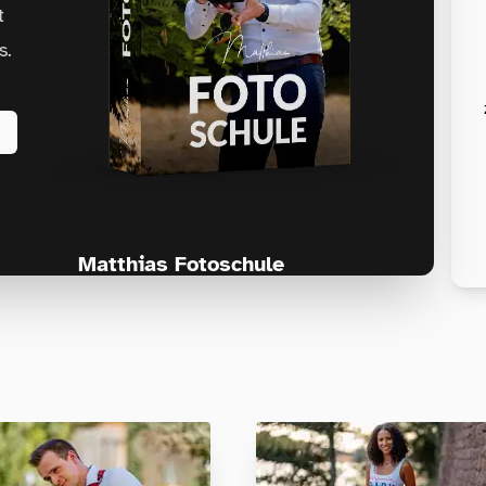
t
s.
Matthias Fotoschule
Für Fotografen, die Fotografie nicht nur
lernen, sondern wirklich erleben wollen –
Anfänger & Fortgeschrittene!