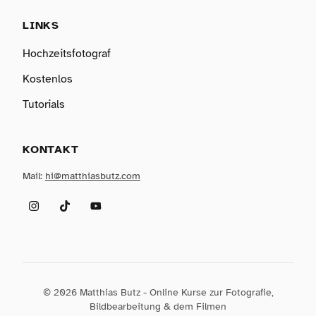
LINKS
Hochzeitsfotograf
Kostenlos
Tutorials
KONTAKT
Mail:
hi@matthiasbutz.com
Instagram
TikTok
YouTube
© 2026 Matthias Butz - Online Kurse zur Fotografie,
Bildbearbeitung & dem Filmen