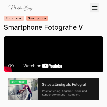
Fotografie
Smartphone
Smartphone Fotografie V
KOSTENLOS
Selbstständig als Fotograf
Positionierung, Angebot, Preise und
Kundengewinnung – kompakt.