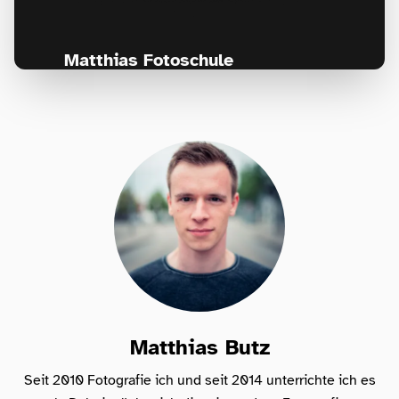
Matthias Fotoschule
Für Fotografen, die Fotografie nicht nur
lernen, sondern wirklich erleben wollen –
Anfänger & Fortgeschrittene!
Matthias Butz
Seit 2010 Fotografie ich und seit 2014 unterrichte ich es