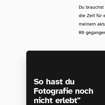
Du brauchst 
die Zeit fü
meinem aktu
R6 gegangen
So hast du
Fotografie noch
nicht erlebt"