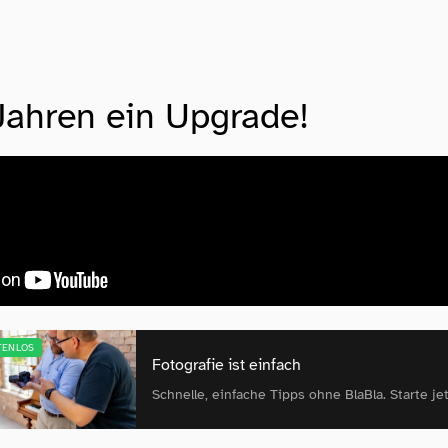
Jahren ein Upgrade!
TENLOS
Fotografie ist einfach
Schnelle, einfache Tipps ohne BlaBla. Starte jet