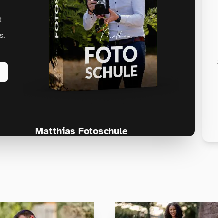
t
s.
Matthias Fotoschule
Für Fotografen, die Fotografie nicht nur
lernen, sondern wirklich erleben wollen –
Anfänger & Fortgeschrittene!