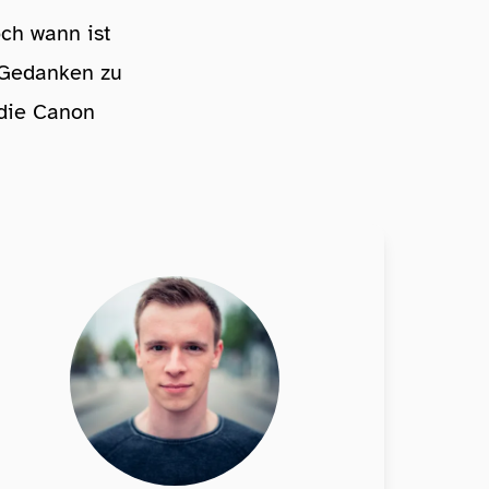
och wann ist
 Gedanken zu
die Canon