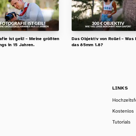
afie ist geil! – Meine größten
Das Objektiv von Rollei – Was
ngs in 15 Jahren.
das 85mm 1.8?
LINKS
Hochzeitsf
Kostenlos
Tutorials