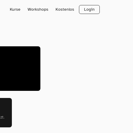
Kurse
Workshops
Kostenlos
Login
zt.