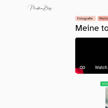
Fotografie
Portr
Meine to
KOS