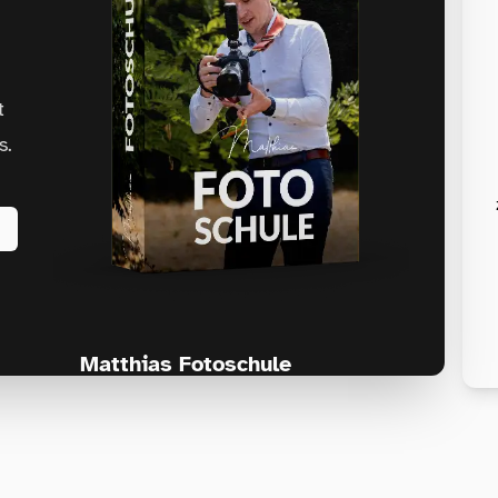
t
s.
Matthias Fotoschule
Für Fotografen, die Fotografie nicht nur
lernen, sondern wirklich erleben wollen –
Anfänger & Fortgeschrittene!