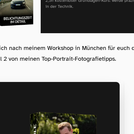
2,5h kostenloser Grundlagen‑Kurs: werde präzi
in der Technik.
ich nach meinem Workshop in München für euch d
eil 2 von meinen Top-Portrait-Fotografietipps.