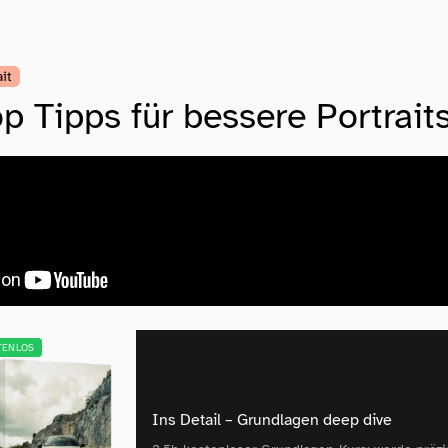
ait
p Tipps für bessere Portraits
TENLOS
Ins Detail – Grundlagen deep dive