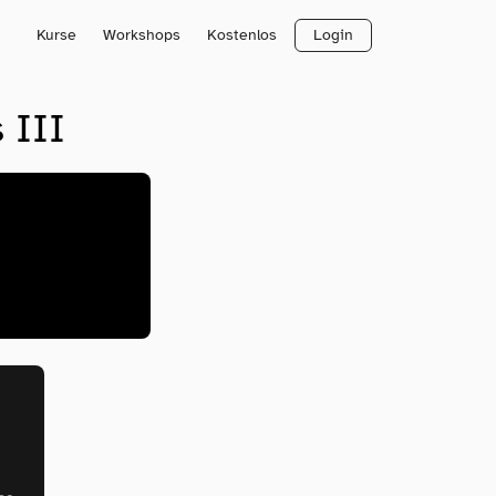
Kurse
Workshops
Kostenlos
Login
 III