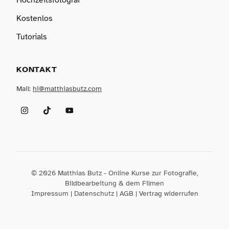
Hochzeitsfotograf
Kostenlos
Tutorials
KONTAKT
Mail:
hi@matthiasbutz.com
Instagram
TikTok
YouTube
© 2026 Matthias Butz - Online Kurse zur Fotografie,
Bildbearbeitung & dem Filmen
Impressum
|
Datenschutz
|
AGB
|
Vertrag widerrufen