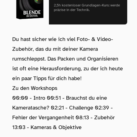
2,5h kostenloser Grundlagen‑Kurs: werde
präzise in der Technik.
Du hast sicher wie ich viel Foto- & Video-
Zubehör, das du mit deiner Kamera
rumschleppst. Das Packen und Organisieren
ist oft eine Herausforderung, zu der ich heute
ein paar Tipps für dich habe!
Zu den Workshops
00:00 - Intro 00:51 - Brauchst du eine
Kameratasche? 02:21 - Challenge 02:39 -
Fehler der Vergangenheit 08:13 - Zubehör
13:03 - Kameras & Objektive