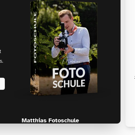
t
s.
Matthias Fotoschule
Für Fotografen, die Fotografie nicht nur