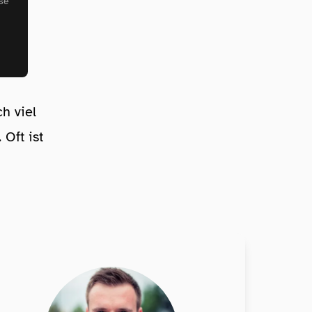
se
h viel
Oft ist