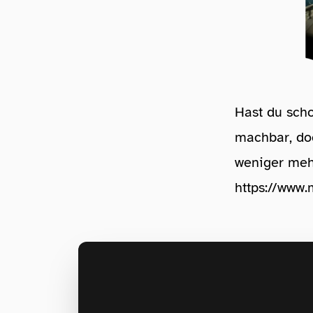
Hast du scho
machbar, doc
weniger me
https://www.