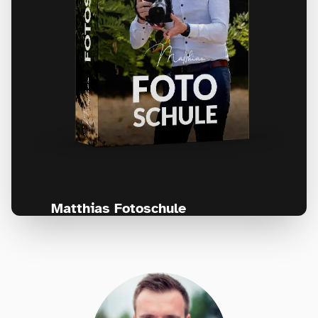
Matthias Fotoschule
Für Fotografen, die Fotografie nicht nur
lernen, sondern wirklich erleben wollen –
Anfänger & Fortgeschrittene!