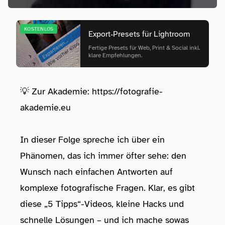
KOSTENLOS
Export‑Presets für Lightroom
Fertige Presets für Web, Print & Social inkl.
klare Empfehlungen.
💡 Zur Akademie:
⁠⁠⁠⁠⁠⁠⁠⁠⁠ https://fotografie-
akademie.eu⁠
In dieser Folge spreche ich über ein
Phänomen, das ich immer öfter sehe: den
Wunsch nach einfachen Antworten auf
komplexe fotografische Fragen. Klar, es gibt
diese „5 Tipps“-Videos, kleine Hacks und
schnelle Lösungen – und ich mache sowas