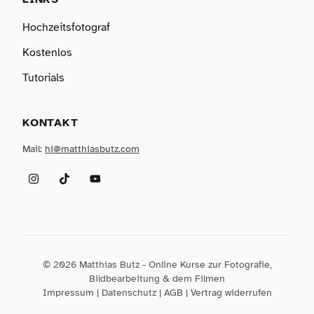
Hochzeitsfotograf
Kostenlos
Tutorials
KONTAKT
Mail:
hi@matthiasbutz.com
Instagram
TikTok
YouTube
© 2026 Matthias Butz - Online Kurse zur Fotografie,
Bildbearbeitung & dem Filmen
Impressum
|
Datenschutz
|
AGB
|
Vertrag widerrufen