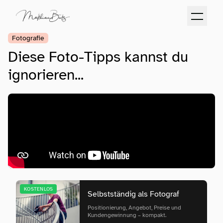
Fotografie
Diese Foto-Tipps kannst du
ignorieren...
KOSTENLOS
Selbstständig als Fotograf
Positionierung, Angebot, Preise und
Kundengewinnung – kompakt.