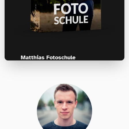
Matthias Fotoschule
Für Fotografen, die Fotografie nicht nur
lernen, sondern wirklich erleben wollen –
Anfänger & Fortgeschrittene!