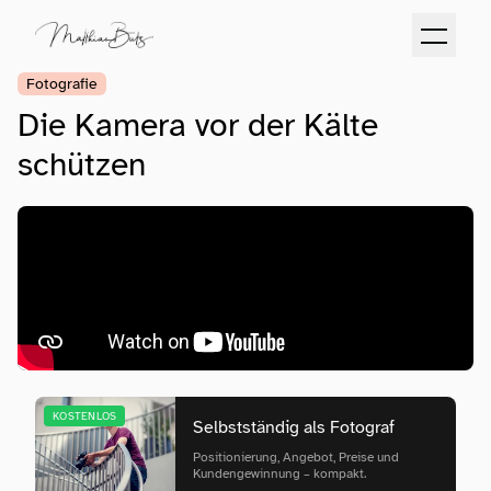
Fotografie
Die Kamera vor der Kälte
schützen
KOSTENLOS
Selbstständig als Fotograf
Positionierung, Angebot, Preise und
Kundengewinnung – kompakt.