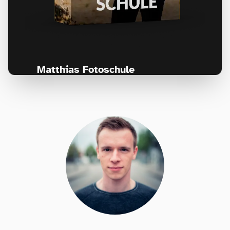
Matthias Fotoschule
Für Fotografen, die Fotografie nicht nur
lernen, sondern wirklich erleben wollen –
Anfänger & Fortgeschrittene!