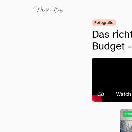
Fotografie
Das rich
Budget 
KOS