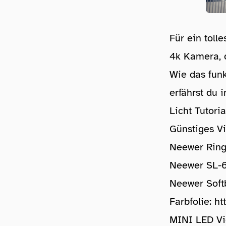
Für ein toll
4k Kamera, d
Wie das funk
erfährst du 
Licht Tutoria
Günstiges Vi
Neewer Ring
Neewer SL-
Neewer Soft
Farbfolie:
ht
MINI LED Vi