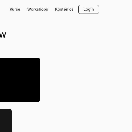
Kurse
Workshops
Kostenlos
Login
ow